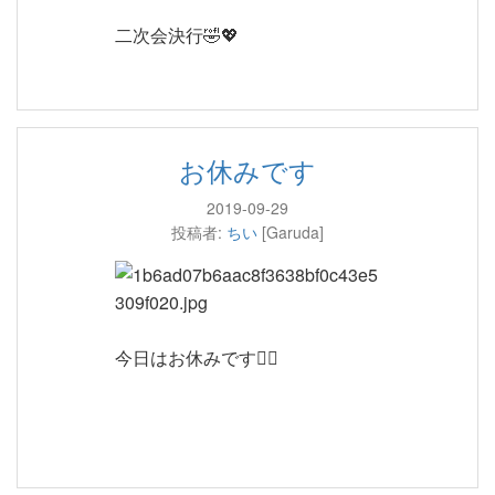
二次会決行🤣💖
お休みです
2019-09-29
投稿者:
ちい
[Garuda]
今日はお休みです🙇‍♀️