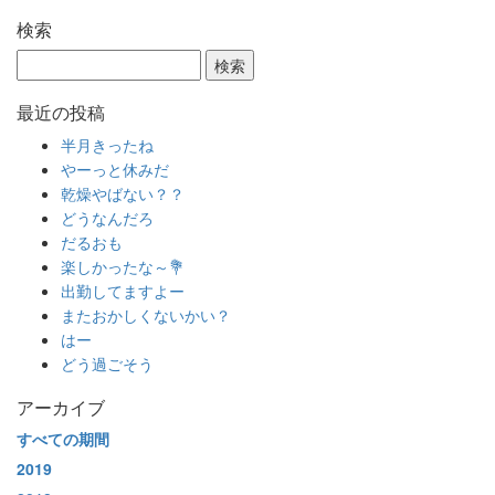
検索
最近の投稿
半月きったね
やーっと休みだ
乾燥やばない？？
どうなんだろ
だるおも
楽しかったな～💐
出勤してますよー
またおかしくないかい？
はー
どう過ごそう
アーカイブ
すべての期間
2019