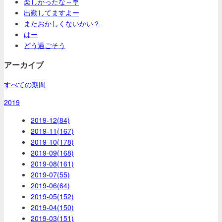
楽しかったな～💐
出勤してますよー
またおかしくないかい？
はー
どう過ごそう
アーカイブ
すべての期間
2019
2019-12(84)
2019-11(167)
2019-10(178)
2019-09(168)
2019-08(161)
2019-07(55)
2019-06(64)
2019-05(152)
2019-04(150)
2019-03(151)