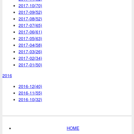
2017-10(70)
2017-09(52)
2017-08(52)
2017-07(65)
2017-06(61)
2017-05(63)
2017-04(58)
2017-03(26)
2017-02(34)
2017-01(50)
2016
2016-12(40)
2016-11(55)
2016-10(32)
HOME