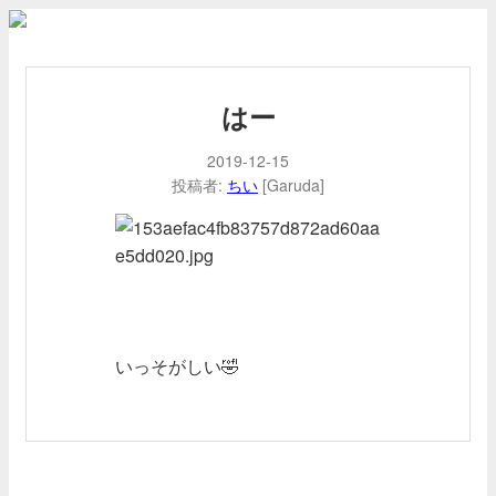
はー
2019-12-15
投稿者:
ちい
[Garuda]
いっそがしい🤣