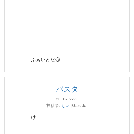
ふぁいとだ😢
パスタ
2016-12-27
投稿者:
ちい
[Garuda]
け