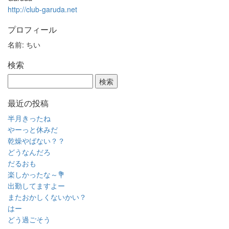
http://club-garuda.net
プロフィール
名前: ちい
検索
最近の投稿
半月きったね
やーっと休みだ
乾燥やばない？？
どうなんだろ
だるおも
楽しかったな～💐
出勤してますよー
またおかしくないかい？
はー
どう過ごそう