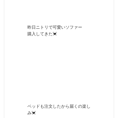
昨日ニトリで可愛いソファー
購入してきた💓
ベッドも注文したから届くの楽し
み💓