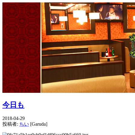
今日も
2018-04-29
投稿者:
ちい
[Garuda]