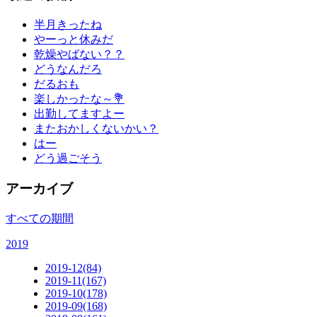
半月きったね
やーっと休みだ
乾燥やばない？？
どうなんだろ
だるおも
楽しかったな～💐
出勤してますよー
またおかしくないかい？
はー
どう過ごそう
アーカイブ
すべての期間
2019
2019-12(84)
2019-11(167)
2019-10(178)
2019-09(168)