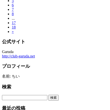
5
6
7
8
...
17
18
»
公式サイト
Garuda
http://club-garuda.net
プロフィール
名前: ちい
検索
最近の投稿