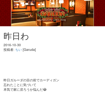
昨日わ
2016-10-30
投稿者:
ちい
[Garuda]
昨日ガルーダの目の前でカーディガン
忘れたことに気づいて
本気で家に戻ろうか悩んだ😂