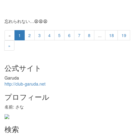
忘れられない…😩😩😩
«
1
2
3
4
5
6
7
8
...
18
19
»
公式サイト
Garuda
http://club-garuda.net
プロフィール
名前: さな
検索