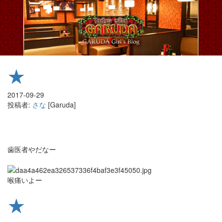
★
2017-09-29
投稿者:
さな
[Garuda]
歯医者やだなー
喉痛いよー
★