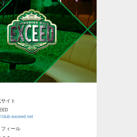
式サイト
EED
://club-exceed.net
ロフィール