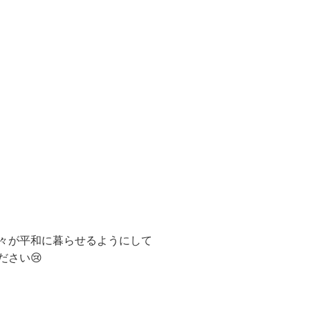
々が平和に暮らせるようにして
ださい😢