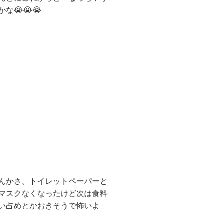
かな😭😭😭
んかさ、トイレットペーパーと
マスクなくなったけど次は食料
い占めとかおきそうで怖いよ