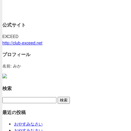
公式サイト
EXCEED
http://club-exceed.net
プロフィール
名前: みか
検索
最近の投稿
おやすみなさい
おやすみなさい