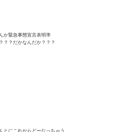
んか緊急事態宣言表明準
？？？だかなんだか？？？
んとにこれからどーなっちゃう